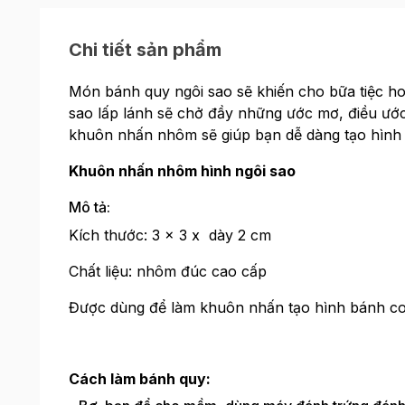
Chi tiết sản phẩm
Món bánh quy ngôi sao sẽ khiến cho bữa tiệc ho
sao lấp lánh sẽ chở đầy những ước mơ, điều ước t
khuôn nhấn nhôm sẽ giúp bạn dễ dàng tạo hình
Khuôn nhấn nhôm hình ngôi sao
Mô tả:
Kích thước: 3 x 3 x dày 2 cm
Chất liệu: nhôm đúc cao cấp
Được dùng để làm khuôn nhấn tạo hình bánh co
Cách làm bánh quy: