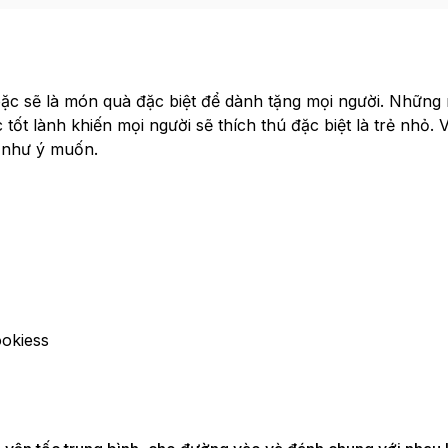
ặc sẽ là món quà đặc biệt để dành tặng mọi người. Những 
ốt lành khiến mọi người sẽ thích thú đặc biệt là trẻ nhỏ. V
 như ý muốn.
okiess