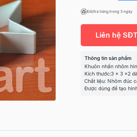
Đổi/trả hàng trong 3 ngày
Liên hệ SĐ
Thông tin sản phẩm
Khuôn nhấn nhôm hìn
Kích thước:3 x 3 x2 d
Chất liệu: Nhôm đúc 
Được dùng để tạo hìn