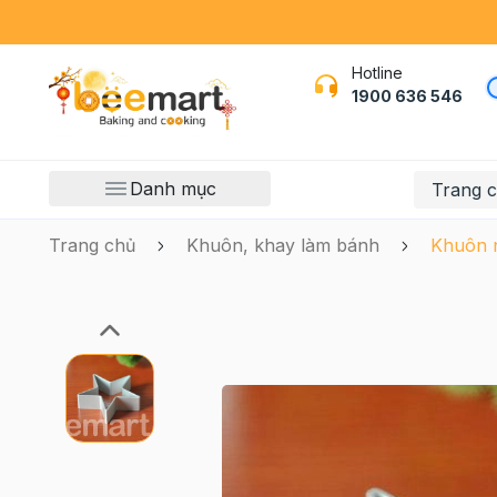
Hotline
1900 636 546
Danh mục
Trang 
Trang chủ
Khuôn, khay làm bánh
Khuôn 