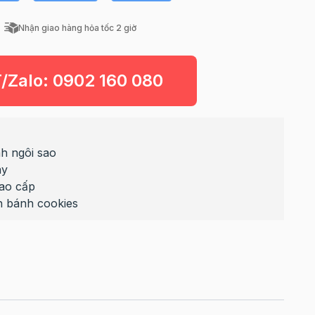
Nhận giao hàng hỏa tốc 2 giờ
T/Zalo:
0902 160 080
h ngôi sao
ày
cao cấp
h bánh cookies