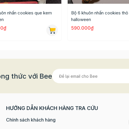
uôn nhấn cookies que kem
Bộ 6 khuôn nhấn cookies thỏ
en
halloween
00₫
590.000₫
ng thức với Bee
HƯỚNG DẪN KHÁCH HÀNG TRA CỨU
Chính sách khách hàng