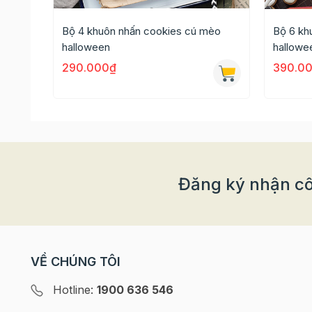
Bộ 4 khuôn nhấn cookies cú mèo
Bộ 6 kh
halloween
hallowe
290.000₫
390.0
Đăng ký nhận cô
VỀ CHÚNG TÔI
Hotline:
1900 636 546