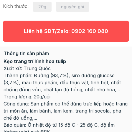
Kích thước:
20g
nguyên gói
Liên hệ SĐT/Zalo:
0902 160 080
Thông tin sản phẩm
Kẹo trang trí hình hoa tulip
Xuất xứ: Trung Quốc
Thành phần: Đường (93,7%), siro đường glucose
(3,7%), màu thực phẩm, dầu thực vật, tinh bột, chất
chống đông vón, chất tạo độ bóng, chất nhũ hóa,...
Trọng lượng: 20g/gói
Công dụng: Sản phẩm có thể dùng trực tiếp hoặc trang
trí món ăn, làm bánh, làm kem, trang trí socola, pha
chế đồ uống,...
Bảo quản: Ở nhiệt độ từ 15 độ C - 25 độ C, độ ẩm