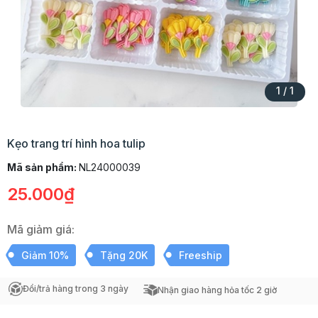
1
/
1
Kẹo trang trí hình hoa tulip
Mã sản phẩm:
NL24000039
25.000₫
Mã giảm giá:
Giảm 10%
Tặng 20K
Freeship
Đổi/trả hàng trong 3 ngày
Nhận giao hàng hỏa tốc 2 giờ