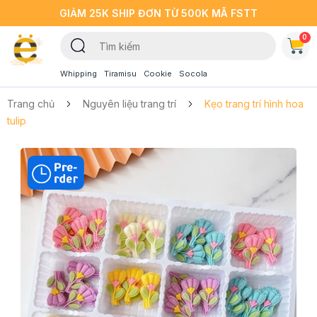
GIẢM 25K SHIP ĐƠN TỪ 500K MÃ FSTT
0
Whipping
Tiramisu
Cookie
Socola
Trang chủ
Nguyên liệu trang trí
Kẹo trang trí hình hoa
tulip