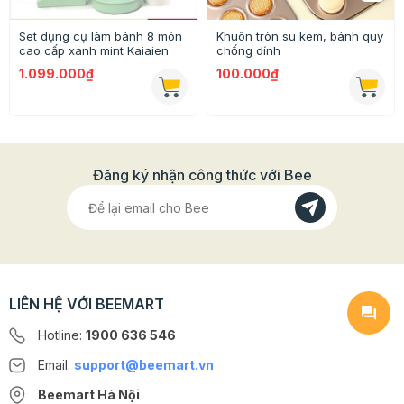
Set dụng cụ làm bánh 8 món
Khuôn tròn su kem, bánh quy
cao cấp xanh mint Kaiaien
chống dính
1.099.000₫
100.000₫
Đăng ký nhận công thức với Bee
LIÊN HỆ VỚI BEEMART
Hotline:
1900 636 546
Email:
support@beemart.vn
Beemart Hà Nội