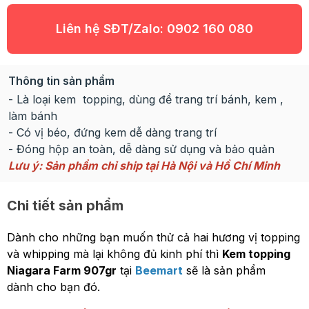
Liên hệ SĐT/Zalo:
0902 160 080
Thông tin sản phẩm
- Là loại kem topping, dùng để trang trí bánh, kem ,
làm bánh
- Có vị béo, đứng kem dễ dàng trang trí
- Đóng hộp an toàn, dễ dàng sử dụng và bảo quản
Lưu ý: Sản phẩm chỉ ship tại Hà Nội và Hồ Chí Minh
Chi tiết sản phẩm
Dành cho những bạn muốn thử cả hai hương vị topping
và whipping mà lại không đủ kinh phí thì
Kem topping
Niagara Farm 907gr
tại
Beemart
sẽ là sản phẩm
dành cho bạn đó.