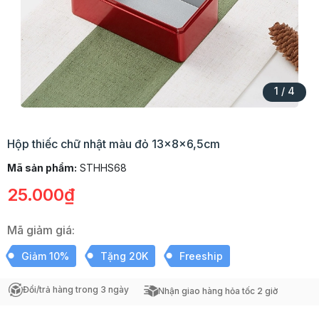
1
/
4
Hộp thiếc chữ nhật màu đỏ 13x8x6,5cm
Mã sản phẩm:
STHHS68
25.000₫
Mã giảm giá:
Giảm 10%
Tặng 20K
Freeship
Đổi/trả hàng trong 3 ngày
Nhận giao hàng hỏa tốc 2 giờ