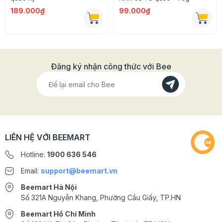
189.000₫
99.000₫
Đăng ký nhận công thức với Bee
LIÊN HỆ VỚI BEEMART
Hotline:
1900 636 546
Email:
support@beemart.vn
Beemart Hà Nội
Số 321A Nguyễn Khang, Phường Cầu Giấy, TP.HN
Beemart Hồ Chí Minh