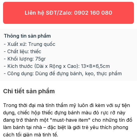
Liên hệ SĐT/Zalo:
0902 160 080
Thông tin sản phẩm
- Xuất xứ: Trung quốc
- Chất liệu: thiếc
- Khối lượng: 75gr
- Kích thước (Dài x Rộng x Cao): 13x8x6,5cm
- Công dụng: Dùng để đựng bánh, kẹo, thực phẩm
Chi tiết sản phẩm
Trong thời đại mà tính thẩm mỹ luôn đi kèm với sự tiện
dụng, chiếc hộp thiếc đựng bánh màu đỏ rực rỡ này
đang trở thành một "must-have item" cho những tín đồ
làm bánh tại nhà – đặc biệt là giới trẻ yêu thích phong
cách tối giản mà tinh tế.