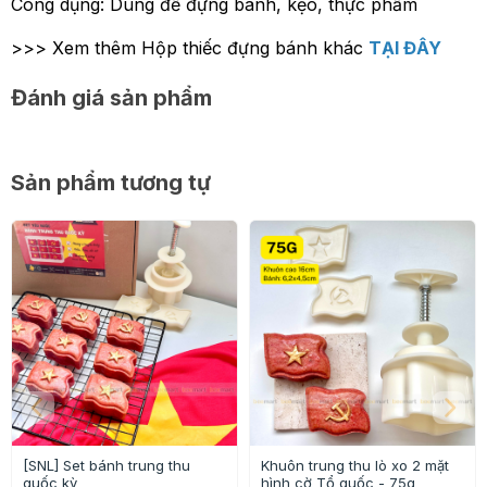
Công dụng: Dùng để đựng bánh, kẹo, thực phẩm
>>> Xem thêm Hộp thiếc đựng bánh khác
TẠI ĐÂY
Đánh giá sản phẩm
Sản phẩm tương tự
[SNL] Set bánh trung thu
Khuôn trung thu lò xo 2 mặt
quốc kỳ
hình cờ Tổ quốc - 75g