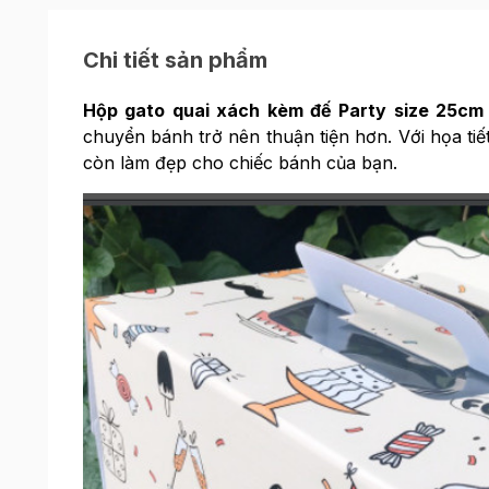
Chi tiết sản phẩm
Hộp gato quai xách kèm đế Party size 25c
chuyển bánh trở nên thuận tiện hơn. Với họa ti
còn làm đẹp cho chiếc bánh của bạn.