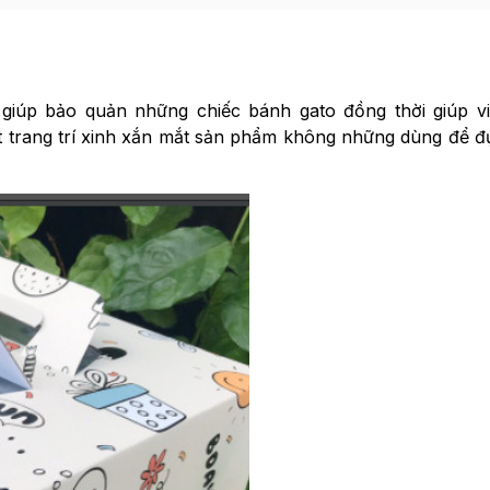
m
giúp bảo quản những chiếc bánh gato đồng thời giúp v
ết trang trí xinh xắn mắt sản phẩm không những dùng để 