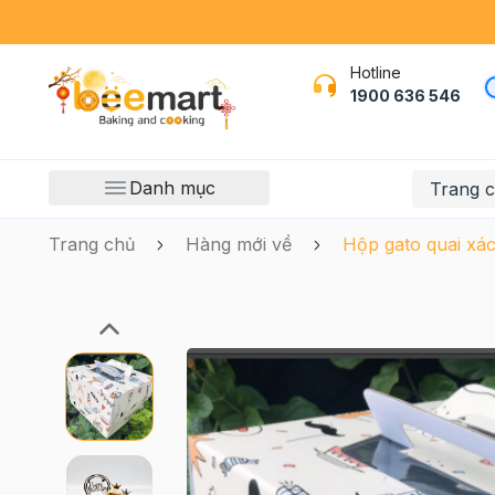
Hotline
1900 636 546
Danh mục
Trang 
Trang chủ
Hàng mới về
Hộp gato quai xá