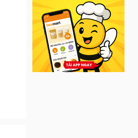
 bảo an