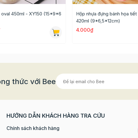
 oval 450ml - XY150 (15*9*6
Hộp nhựa đựng bánh họa tiết
420ml (9*6,5*12cm)
₫
4.000₫
ng thức với Bee
HƯỚNG DẪN KHÁCH HÀNG TRA CỨU
Chính sách khách hàng