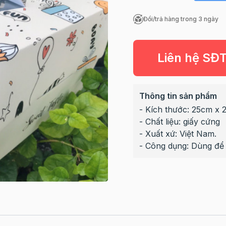
Đổi/trả hàng trong 3 ngày
Liên hệ SĐ
Thông tin sản phẩm
- Kích thước: 25cm x 
- Chất liệu: giấy cứng
- Xuất xứ: Việt Nam.
- Công dụng: Dùng để