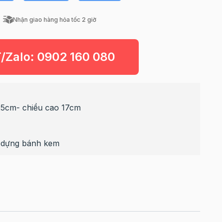
Nhận giao hàng hỏa tốc 2 giờ
T/Zalo:
0902 160 080
25cm- chiều cao 17cm
 dựng bánh kem