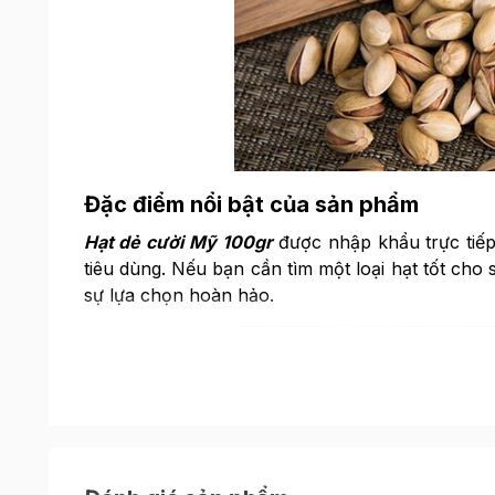
Đặc điểm nổi bật của sản phẩm
Hạt dẻ cười Mỹ 100gr
được nhập khẩu trực tiế
tiêu dùng. Nếu bạn cần tìm một loại hạt tốt cho
sự lựa chọn hoàn hảo.