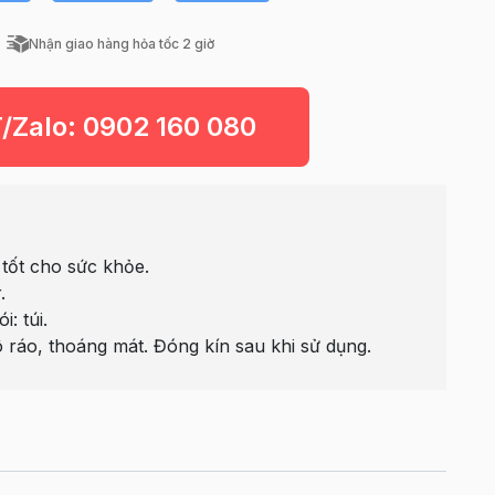
Nhận giao hàng hỏa tốc 2 giờ
T/Zalo:
0902 160 080
 tốt cho sức khỏe.
.
: túi.
 ráo, thoáng mát. Đóng kín sau khi sử dụng.