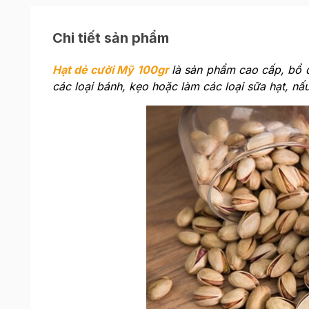
Chi tiết sản phẩm
Hạt dẻ cười Mỹ 100gr
là sản phẩm cao cấp, bổ 
các loại bánh, kẹo hoặc làm các loại sữa hạt, nấu 