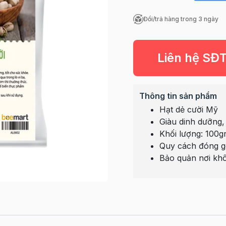
Đổi/trả hàng trong 3 ngày
Liên hệ SĐ
Thông tin sản phẩm
Hạt dẻ cười Mỹ
Giàu dinh dưỡng,
Khối lượng: 100gr
Quy cách đóng gói
Bảo quản nơi khô