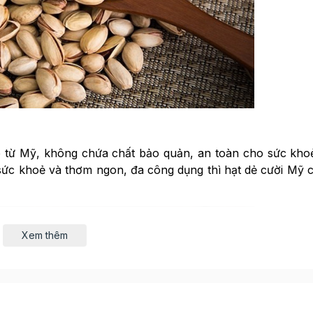
p từ Mỹ, không chứa chất bảo quản, an toàn cho sức kho
 sức khoẻ và thơm ngon, đa công dụng thì hạt dẻ cười Mỹ c
Xem thêm