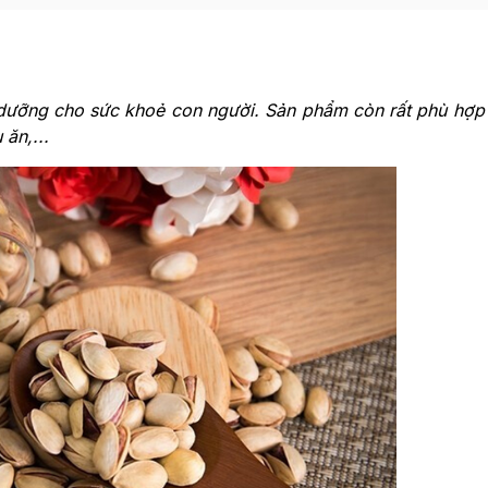
dưỡng cho sức khoẻ con người. Sản phẩm còn rất phù hợp
ăn,...