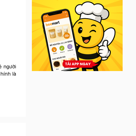
ẻ người
hính là