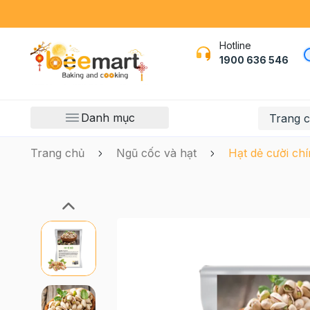
Hotline
1900 636 546
Danh mục
Trang 
Trang chủ
Ngũ cốc và hạt
Hạt dẻ cười chí