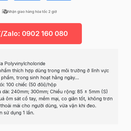
Nhận giao hàng hỏa tốc 2 giờ
T/Zalo:
0902 160 080
 Polyvinylcholoride
hẩm thích hợp dùng trong môi trường ở lĩnh vực
 phẩm, trong sinh hoạt hằng ngày…
i: 100 chiếc (50 đôi)/hộp
u dài: 240mm; 300mm; Chiều rộng: 85 ± 5mm (S)
uá ôm sát cổ tay, mềm mại, co giãn tốt, không trơn
 thoải mái cho người dùng, vừa vặn khi đeo.
 sử dụng 1 lần.