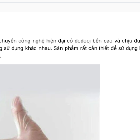
chuyền công nghệ hiện đại có dodooj bền cao và chịu đ
ng sử dụng khác nhau. Sản phẩm rất cần thiết để sử dụng 
.