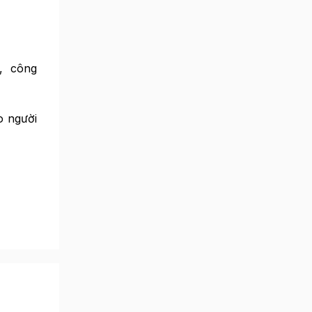
, công
o người