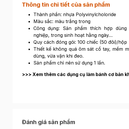
Thông tin chi tiết của sản phẩm
Thành phần: nhựa Polyvinylcholoride
Màu sắc: màu trắng trong
Công dụng: Sản phẩm thích hợp dùng 
nghiệp, trong sinh hoạt hằng ngày…
Quy cách đóng gói: 100 chiếc (50 đôi)/hộp
Thiết kế không quá ôm sát cổ tay, mềm mại
dùng, vừa vặn khi đeo.
Sản phẩm chỉ nên sử dụng 1 lần.
>>> Xem thêm các dụng cụ làm bánh cơ bản k
Đánh giá sản phẩm