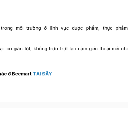
trong môi trường ở lĩnh vực dược phẩm, thực phẩm
, co giãn tốt, không trơn trợt tạo cảm giác thoải mái ch
hác ở Beemart
TẠI ĐÂY