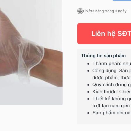
Đổi/trả hàng trong 3 ngày
Liên hệ SĐ
Thông tin sản phẩm
Thành phần: nhựa
Công dụng: Sản p
dược phẩm, thực
Quy cách đóng gó
Kích thước: Chiề
Thiết kế không q
trợt tạo cảm giác
Sản phẩm chỉ nên