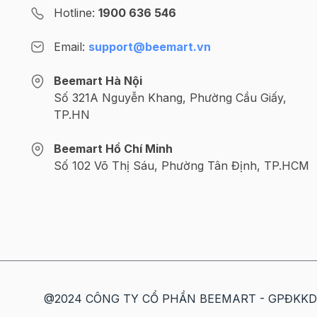
Hotline:
1900 636 546
Email:
support@beemart.vn
Beemart Hà Nội
Số 321A Nguyễn Khang, Phường Cầu Giấy,
TP.HN
Beemart Hồ Chí Minh
Số 102 Võ Thị Sáu, Phường Tân Định, TP.HCM
@2024 CÔNG TY CỔ PHẦN BEEMART - GPĐKKD số: 