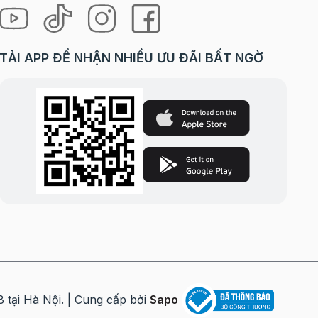
TẢI APP ĐỂ NHẬN NHIỀU ƯU ĐÃI BẤT NGỜ
i Hà Nội. | Cung cấp bởi
Sapo