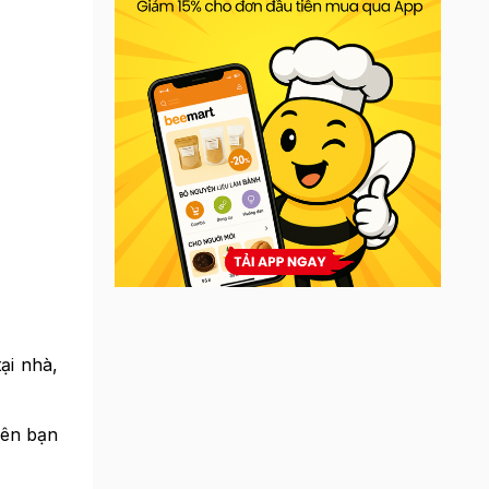
ại nhà,
nên bạn