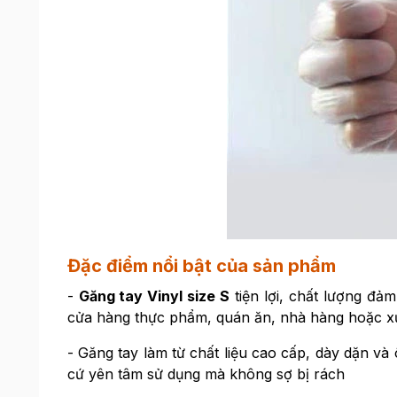
Đặc điểm nổi bật của sản phẩm
-
Găng tay Vinyl size S
tiện lợi, chất lượng đả
cửa hàng thực phẩm, quán ăn, nhà hàng hoặc x
- Găng tay làm từ chất liệu cao cấp, dày dặn v
cứ yên tâm sử dụng mà không sợ bị rách