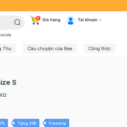
0
Tài khoản
Giỏ hàng
Socola
g Thu
Câu chuyện của Bee
Công thức
size S
002
10%
Tặng 20K
Freeship