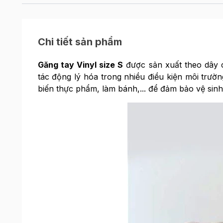
Chi tiết sản phẩm
Găng tay Vinyl size S
được sản xuất theo dây 
tác động lý hóa trong nhiều điều kiện môi trườ
biến thực phẩm, làm bánh,... để đảm bảo vệ sinh