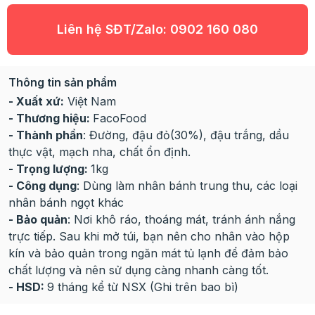
Liên hệ SĐT/Zalo:
0902 160 080
Thông tin sản phẩm
- Xuất xứ:
Việt Nam
- Thương hiệu:
FacoFood
- Thành phần
: Đường, đậu đỏ(30%), đậu trắng, dầu
thực vật, mạch nha, chất ổn định.
- Trọng lượng:
1kg
- Công dụng
: Dùng làm nhân bánh trung thu, các loại
nhân bánh ngọt khác
- Bảo quản
: Nơi khô ráo, thoáng mát, tránh ánh nắng
trực tiếp. Sau khi mở túi, bạn nên cho nhân vào hộp
kín và bảo quản trong ngăn mát tủ lạnh để đảm bảo
chất lượng và nên sử dụng càng nhanh càng tốt.
- HSD:
9 tháng kể từ NSX (Ghi trên bao bì)