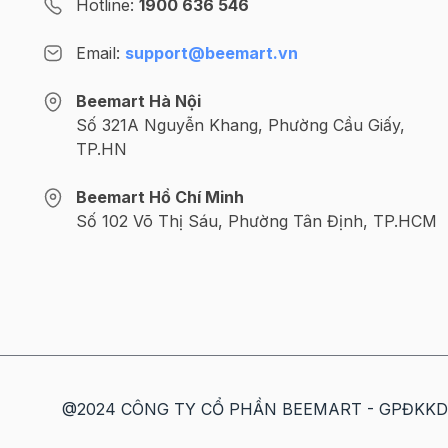
Hotline:
1900 636 546
Email:
support@beemart.vn
Beemart Hà Nội
Số 321A Nguyễn Khang, Phường Cầu Giấy,
TP.HN
Beemart Hồ Chí Minh
Số 102 Võ Thị Sáu, Phường Tân Định, TP.HCM
@2024 CÔNG TY CỔ PHẦN BEEMART - GPĐKKD số: 
Thông tin chi tiết