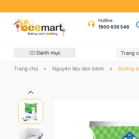
Hotline
1900 636 546
Danh mục
Trang 
Trang chủ
Nguyên liệu làm bánh
Đường ti