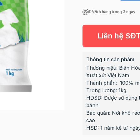
Đổi/trả hàng trong 3 ngày
Liên hệ SĐ
Thông tin sản phẩm
Thương hiệu: Biên Hò
Xuất xứ: Việt Nam
Thành phần: 100% mía
Trọng lượng: 1kg
HDSD: Được sử dụng tr
bánh
Bảo quản: Nơi khô ráo
cao
HSD: 1 năm kể từ ngày