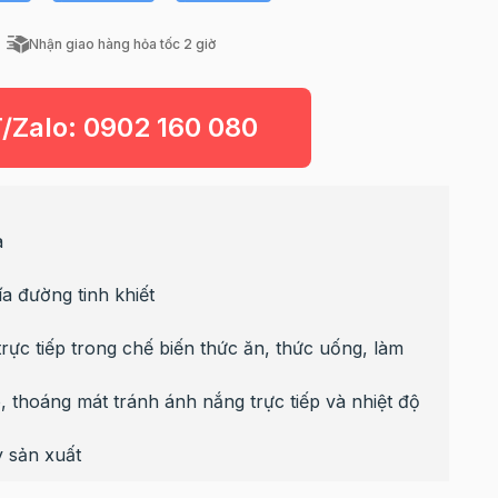
Nhận giao hàng hỏa tốc 2 giờ
T/Zalo:
0902 160 080
a
 đường tinh khiết
ực tiếp trong chế biến thức ăn, thức uống, làm
, thoáng mát tránh ánh nắng trực tiếp và nhiệt độ
 sản xuất