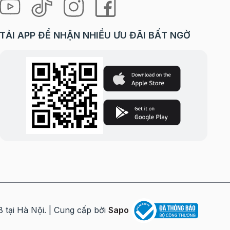
TẢI APP ĐỂ NHẬN NHIỀU ƯU ĐÃI BẤT NGỜ
i Hà Nội. | Cung cấp bởi
Sapo