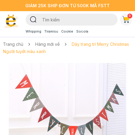
GIẢM 25K SHIP ĐƠN TỪ 500K MÃ FSTT
0
Whipping
Tiramisu
Cookie
Socola
Trang chủ
Hàng mới về
Dây trang trí Merry Christmas
Người tuyết màu xanh