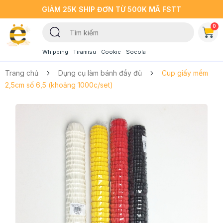
GIẢM 25K SHIP ĐƠN TỪ 500K MÃ FSTT
0
Whipping
Tiramisu
Cookie
Socola
Trang chủ
Dụng cụ làm bánh đầy đủ
Cup giấy mềm
2,5cm số 6,5 (khoảng 1000c/set)