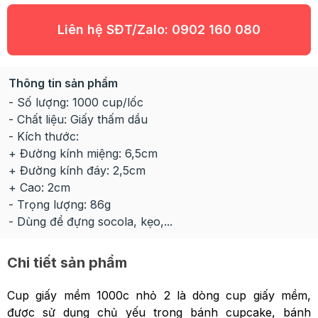
Liên hệ SĐT/Zalo:
0902 160 080
Thông tin sản phẩm
- Số lượng: 1000 cup/lốc
- Chất liệu: Giấy thấm dầu
- Kích thước:
+ Đường kính miệng: 6,5cm
+ Đường kính đáy: 2,5cm
+ Cao: 2cm
- Trọng lượng: 86g
- Dùng để đựng socola, kẹo,...
Chi tiết sản phẩm
Cup giấy mềm 1000c nhỏ 2 là dòng cup giấy mềm,
được sử dụng chủ yếu trong bánh cupcake, bánh