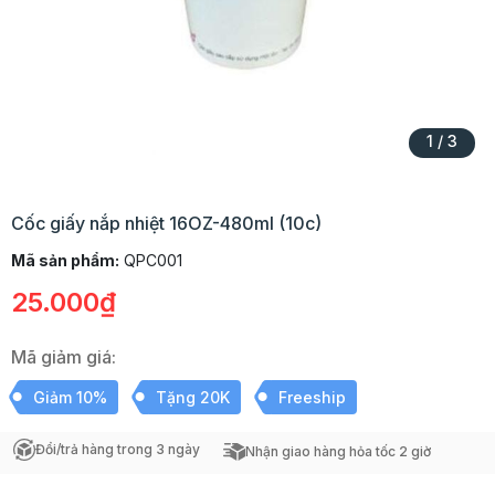
1
/
3
Cốc giấy nắp nhiệt 16OZ-480ml (10c)
Mã sản phẩm:
QPC001
25.000₫
Mã giảm giá:
Giảm 10%
Tặng 20K
Freeship
Đổi/trả hàng trong 3 ngày
Nhận giao hàng hỏa tốc 2 giờ