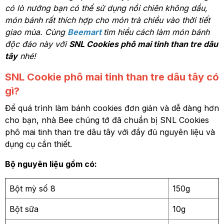
có lò nướng bạn có thể sử dụng nồi chiên không dầu,
món bánh rất thích hợp cho món trà chiều vào thời tiết
giao mùa. Cùng
Beemart
tìm hiểu cách làm món bánh
độc đáo này với
SNL Cookies phô mai tinh than tre dâu
tây
nhé!
SNL Cookie phô mai tinh than tre dâu tây có
gì?
Để quá trình làm bánh cookies đơn giản và dễ dàng hơn
cho bạn, nhà Bee chúng tớ đã chuẩn bị SNL Cookies
phô mai tinh than tre dâu tây với đầy đủ nguyên liệu và
dụng cụ cần thiết.
Bộ nguyên liệu gồm có:
Bột mỳ số 8
150g
Bột sữa
10g