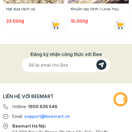
Hạt dưa tách vỏ
Khuôn tạo hình I Love You
23.000₫
15.000₫
Đăng ký nhận công thức với Bee
LIÊN HỆ VỚI BEEMART
Hotline:
1900 636 546
Email:
support@beemart.vn
Beemart Hà Nội