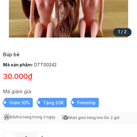
1
/
2
Búp bê
Mã sản phẩm:
DTT00242
30.000₫
Mã giảm giá:
Giảm 10%
Tặng 20K
Freeship
Đổi/trả hàng trong 3 ngày
Nhận giao hàng hỏa tốc 2 giờ