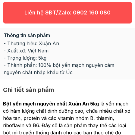
Liên hệ SĐT/Zalo:
0902 160 080
Thông tin sản phẩm
- Thương hiệu: Xuận An
- Xuất xứ: Việt Nam
- Trọng lượng: 5kg
- Thành phần: 100% bột yến mạch nguyên cám
nguyên chất nhập khẩu từ Úc
Chi tiết sản phẩm
Bột yến mạch nguyên chất Xuân An 5kg
là yến mạch
có hàm lượng chất dinh dưỡng cao, chứa nhiều chất xơ
hòa tan, protein và các vitamin nhóm B, thiamin,
riboflavin và B6. Đây sẽ là sản phẩm thay thế các loại
bột mì truyền thống dành cho các bạn theo chế độ