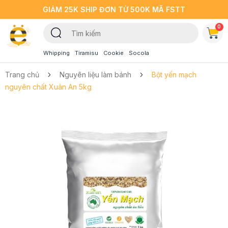
GIẢM 25K SHIP ĐƠN TỪ 500K MÃ FSTT
0
Whipping
Tiramisu
Cookie
Socola
Trang chủ
Nguyên liệu làm bánh
Bột yến mạch
nguyên chất Xuân An 5kg