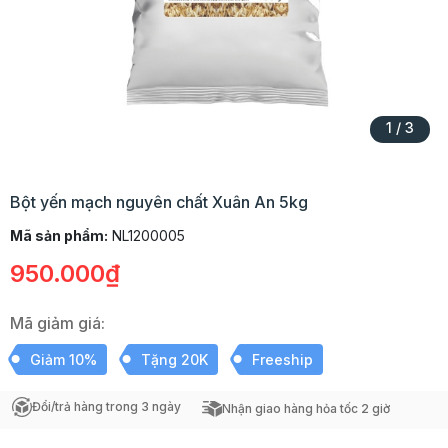
1
/
3
Bột yến mạch nguyên chất Xuân An 5kg
Mã sản phẩm:
NL1200005
950.000₫
Mã giảm giá:
Giảm 10%
Tặng 20K
Freeship
Đổi/trả hàng trong 3 ngày
Nhận giao hàng hỏa tốc 2 giờ