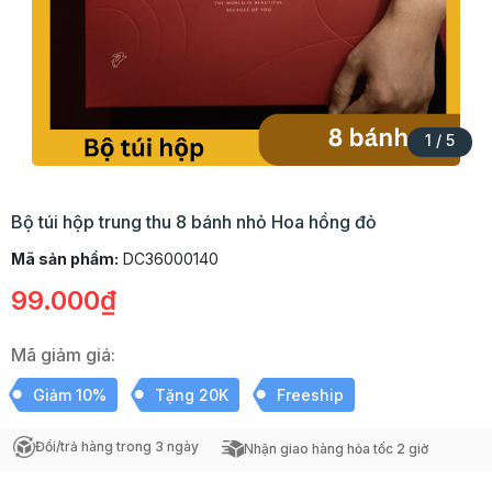
1
/
5
Bộ túi hộp trung thu 8 bánh nhỏ Hoa hồng đỏ
Mã sản phẩm:
DC36000140
99.000₫
Mã giảm giá:
Giảm 10%
Tặng 20K
Freeship
Đổi/trả hàng trong 3 ngày
Nhận giao hàng hỏa tốc 2 giờ