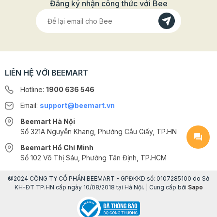
Đăng ký nhận công thức với Bee
LIÊN HỆ VỚI BEEMART
Hotline:
1900 636 546
Email:
support@beemart.vn
Beemart Hà Nội
Số 321A Nguyễn Khang, Phường Cầu Giấy, TP.HN
Beemart Hồ Chí Minh
Số 102 Võ Thị Sáu, Phường Tân Định, TP.HCM
@2024 CÔNG TY CỔ PHẦN BEEMART - GPĐKKD số: 0107285100 do Sở
KH-ĐT TP.HN cấp ngày 10/08/2018 tại Hà Nội. | Cung cấp bởi
Sapo