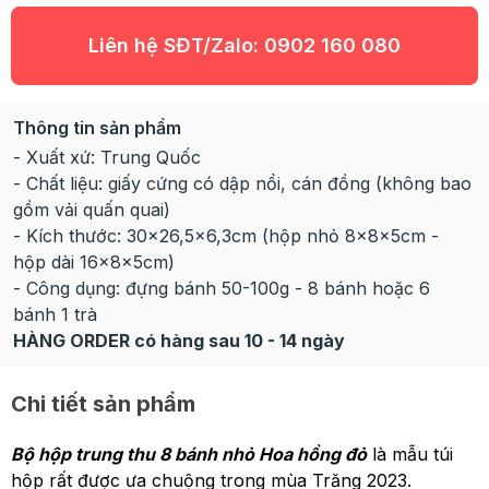
Liên hệ SĐT/Zalo:
0902 160 080
Thông tin sản phẩm
- Xuất xứ: Trung Quốc
- Chất liệu: giấy cứng có dập nổi, cán đồng (không bao
gồm vải quấn quai)
- Kích thước: 30x26,5x6,3cm (hộp nhỏ 8x8x5cm -
hộp dài 16x8x5cm)
- Công dụng: đựng bánh 50-100g - 8 bánh hoặc 6
bánh 1 trà
HÀNG ORDER có hàng sau 10 - 14 ngày
Chi tiết sản phẩm
Bộ hộp trung thu 8 bánh nhỏ Hoa hồng đỏ
là mẫu túi
hộp rất được ưa chuộng trong mùa Trăng 2023.