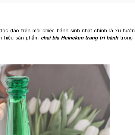
độc đáo trên mỗi chiếc bánh sinh nhật chính là xu hướ
ìm hiểu sản phẩm
chai bia Heineken trang trí bánh
trong b