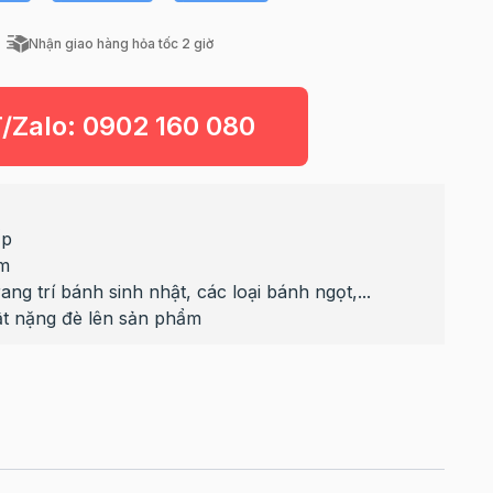
Nhận giao hàng hỏa tốc 2 giờ
T/Zalo:
0902 160 080
ấp
cm
ng trí bánh sinh nhật, các loại bánh ngọt,...
ật nặng đè lên sản phẩm