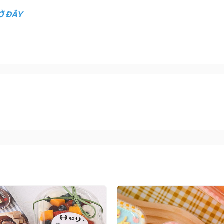
Ở ĐÂY