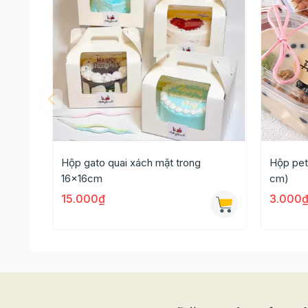
Hộp gato quai xách mặt trong
Hộp pet
16x16cm
cm)
15.000₫
3.000