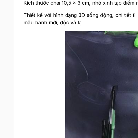
Kích thước chai 10,5 x 3 cm, nhỏ xinh tạo điểm 
Thiết kế với hình dạng 3D sống động, chi tiết tỉ 
mẫu bánh mới, độc và lạ.