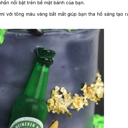
nhấn nổi bật trên bề mặt bánh của bạn.
mỉ với tông màu vàng bắt mắt giúp bạn tha hồ sáng tạo r