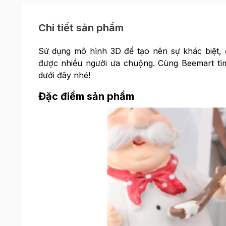
Chi tiết sản phẩm
Sử dụng mô hình 3D để tạo nên sự khác biệt, 
được nhiều người ưa chuộng. Cùng Beemart t
dưới đây nhé!
Đặc điểm sản phẩm