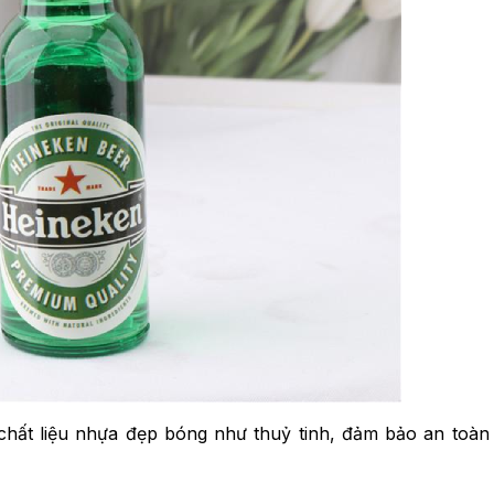
hất liệu nhựa đẹp bóng như thuỷ tinh, đảm bảo an toàn 