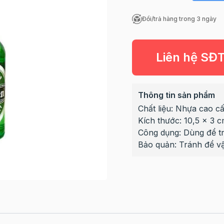
Đổi/trả hàng trong 3 ngày
Liên hệ SĐ
Thông tin sản phẩm
Chất liệu: Nhựa cao c
Kích thước: 10,5 x 3 
Công dụng: Dùng để tra
Bảo quản: Tránh để v