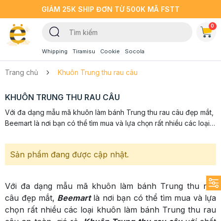
GIẢM 25K SHIP ĐƠN TỪ 500K MÃ FSTT
0
Whipping
Tiramisu
Cookie
Socola
Trang chủ
Khuôn Trung thu rau câu
KHUÔN TRUNG THU RAU CÂU
Với đa dạng mẫu mã khuôn làm bánh Trung thu rau câu đẹp mắt,
Beemart là nơi bạn có thể tìm mua và lựa chọn rất nhiều các loại
khuôn làm bánh Trung thu rau câu an toàn, giá rẻ. Khuôn Trung...
Sản phẩm đang được cập nhật.
Với đa dạng mẫu mã khuôn làm bánh Trung thu rau
câu đẹp mắt,
Beemart
là nơi bạn có thể tìm mua và lựa
chọn rất nhiều các loại khuôn làm bánh Trung thu rau