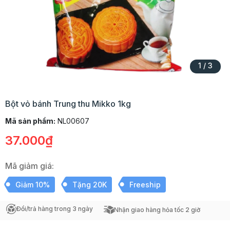
1
/
3
Bột vỏ bánh Trung thu Mikko 1kg
Mã sản phẩm:
NL00607
37.000₫
Mã giảm giá:
Giảm 10%
Tặng 20K
Freeship
Đổi/trả hàng trong 3 ngày
Nhận giao hàng hỏa tốc 2 giờ