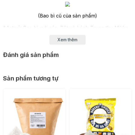
(Bao bì cũ của sản phẩm)
*
Lưu ý
: Bao bì mới của Bột vỏ bánh Trung thu Mikko
1kg
Xem thêm
Đánh giá sản phẩm
Sản phẩm tương tự