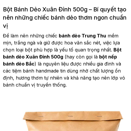
Bột Bánh Dẻo Xuân Đỉnh 500g – Bí quyết tạo
nên những chiếc bánh dẻo thơm ngon chuẩn
vị
Để làm nên những chiếc
bánh dẻo Trung Thu
mềm
mịn, trắng ngà và giữ được hoa văn sắc nét, việc lựa
chọn loại bột phù hợp là yếu tố quan trọng nhất.
Bột
bánh dẻo Xuân Đỉnh 500g
(hay còn gọi là
bột nếp
bánh dẻo Bắc
) là nguyên liệu được nhiều gia đình và
các tiệm bánh handmade tin dùng nhờ chất lượng ổn
định, hương thơm tự nhiên và khả năng tạo nên lớp vỏ
bánh chuẩn vị truyền thống.