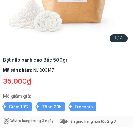
1
/
4
Bột nếp bánh dẻo Bắc 500gr
Mã sản phẩm:
NL1800147
35.000₫
Mã giảm giá:
Giảm 10%
Tặng 20K
Freeship
Đổi/trả hàng trong 3 ngày
Nhận giao hàng hỏa tốc 2 giờ