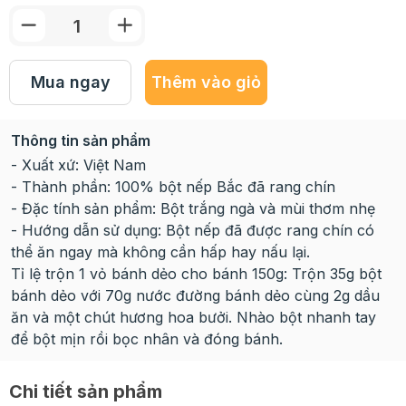
Mua ngay
Thêm vào giỏ
Thông tin sản phẩm
- Xuất xứ: Việt Nam
- Thành phần: 100% bột nếp Bắc đã rang chín
- Đặc tính sản phẩm: Bột trắng ngà và mùi thơm nhẹ
- Hướng dẫn sử dụng: Bột nếp đã được rang chín có
thể ăn ngay mà không cần hấp hay nấu lại.
Tỉ lệ trộn 1 vỏ bánh dẻo cho bánh 150g: Trộn 35g bột
bánh dẻo với 70g nước đường bánh dẻo cùng 2g dầu
ăn và một chút hương hoa bưởi. Nhào bột nhanh tay
để bột mịn rồi bọc nhân và đóng bánh.
Chi tiết sản phẩm