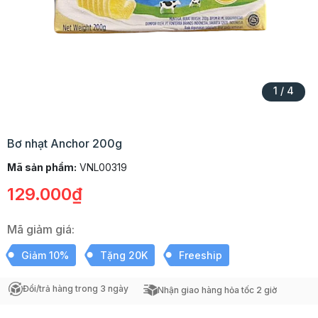
1
/
4
Bơ nhạt Anchor 200g
Mã sản phẩm:
VNL00319
129.000₫
Mã giảm giá:
Giảm 10%
Tặng 20K
Freeship
Đổi/trả hàng trong 3 ngày
Nhận giao hàng hỏa tốc 2 giờ