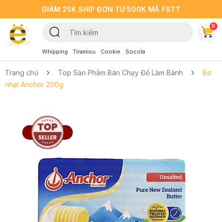
GIẢM 25K SHIP ĐƠN TỪ 500K MÃ FSTT
0
Whipping
Tiramisu
Cookie
Socola
Trang chủ
Top Sản Phẩm Bán Chạy Đồ Làm Bánh
Bơ
nhạt Anchor 200g