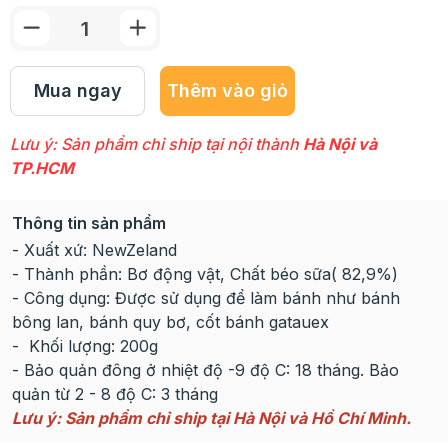
Mua ngay
Thêm vào giỏ
Lưu ý: Sản phẩm chỉ ship tại nội thành
Hà Nội và
TP.HCM
Thông tin sản phẩm
- Xuất xứ: NewZeland
- Thành phần: Bơ động vật, Chất béo sữa( 82,9%)
- Công dụng: Được sử dụng để làm bánh như bánh
bông lan, bánh quy bơ, cốt bánh gatauex
- Khối lượng: 200g
- Bảo quản đông ở nhiệt độ -9 độ C: 18 tháng. Bảo
quản từ 2 - 8 độ C: 3 tháng
Lưu ý: Sản phẩm chỉ ship tại Hà Nội và Hồ Chí Minh.