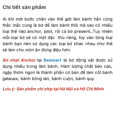
Chi tiết sản phẩm
Ai khi mới bước chân vào thế giới làm bánh hẳn cũng
thắc mắc cùng là bơ để làm bánh thôi mà sao có nhiều
loại thế nào anchor, pilot, rồi cả bơ presient...Tuy nhiên
mỗi loại bơ sẽ có một đặc thù riêng, tùy vào từng loại
bánh bạn nên sử dụng các loại bơ khác nhau như thế
sẽ làm cho món ăn đúng điệu hơn.
Bơ nhạt Anchor
tại
Beemart
là bơ động vật được sử
dụng nhiều trong làm bánh. Hàm lượng chất béo cao,
ngậy thơm ngon là thành phần cơ bản để làm cốt bánh
gatauex, bánh bông lan, bánh cuộn, bánh quy.
Lưu ý: Sản phẩm chỉ ship tại Hà Nội và Hồ Chí Minh